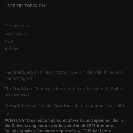
ÜBER TIP-TOP24.CH
Datenschutz
Impressum
AGB
Anfahrt
Nachhaltiger24.ch
: Nachrichten rund um Umwelt, Klima und
Nachhaltigkeit
Tip-Top24.ch
: Photovoltaik mit und ohne Speicher für Balkon
und Terrasse
Tiptop24.swiss
: Nachhaltige Technik für moderne Haushalte
×
ACHTUNG: Die meisten Balkonkraftwerke und Speicher, die in
Zahlungsarten
der Schweiz angeboten werden, sind nicht ESTI-konform.
Bei uns erhalten Sie genehmigungsfreie, ESTI-konforme