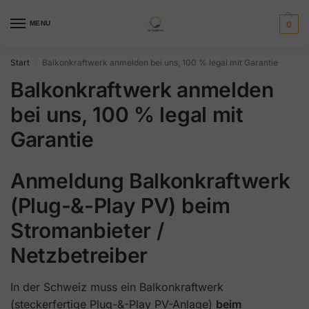
MENU
0
Start
Balkonkraftwerk anmelden bei uns, 100 % legal mit Garantie
/
Balkonkraftwerk anmelden
bei uns, 100 % legal mit
Garantie
Anmeldung Balkonkraftwerk
(Plug-&-Play PV) beim
Stromanbieter /
Netzbetreiber
In der Schweiz muss ein Balkonkraftwerk
(steckerfertige Plug-&-Play PV-Anlage)
beim