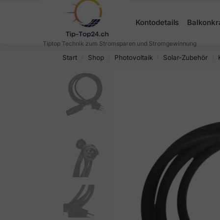
Search
Kontodetails
Balkonkr
Tiptop Technik zum Stromsparen und Stromgewinnung
Start
Shop
Photovoltaik
Solar-Zubehör
/
/
/
/