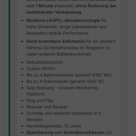
von 1 Minute
ergänzen,
ohne Änderung der
bestehenden Verkabelung
Moderne LiFePO₄-Akkutechnologie
für
hohe Sicherheit, lange Lebensdauer und
besonders stabile Performance
Nicht brennbare Zellchemie
für ein deutlich
höheres Sicherheitsniveau im Vergleich zu
vielen anderen Batteriesystemen
Selbstheizfunktion
Zyklen: 6000+
Bis zu 4 Batteriemodule (gesamt 8192 Wh)
Bis zu 4 Solarmodule (gesamt 1800 W)
App-Nutzung – Growatt-Monitoring-
Plattform
Plug and Play
Modular und flexibel
Schnelle und einfache Installation in 5
Minuten
Herstellergarantie: 10 Jahre
Speicherung von Solarüberschüssen
zur