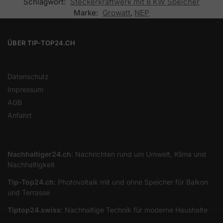
Schlagwort:
Steckerkraftwerk mit 8 KW Speicher
Marke:
Growatt
,
NEP
ÜBER TIP-TOP24.CH
Datenschutz
Impressum
AGB
Anfahrt
Nachhaltiger24.ch
: Nachrichten rund um Umwelt, Klima und
Nachhaltigkeit
Tip-Top24.ch
: Photovoltaik mit und ohne Speicher für Balkon
und Terrasse
Tiptop24.swiss
: Nachhaltige Technik für moderne Haushalte