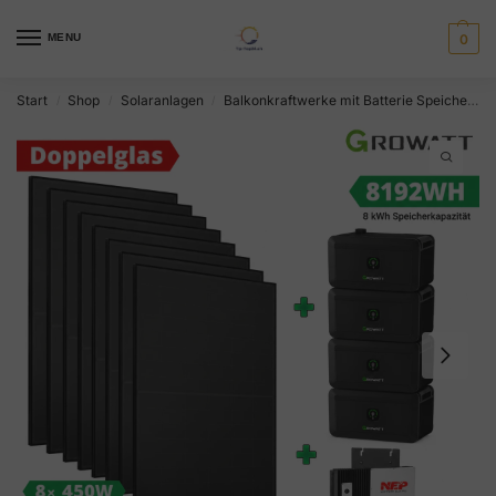
MENU
0
Start
Shop
Solaranlagen
Balkonkraftwerke mit Batterie Speicher
/
/
/