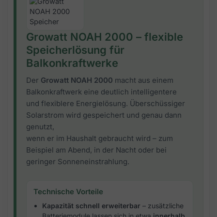
Growatt NOAH 2000 – flexible
Speicherlösung für
Balkonkraftwerke
Der
Growatt NOAH 2000
macht aus einem
Balkonkraftwerk eine deutlich intelligentere
und flexiblere Energielösung. Überschüssiger
Solarstrom wird gespeichert und genau dann
genutzt,
wenn er im Haushalt gebraucht wird – zum
Beispiel am Abend, in der Nacht oder bei
geringer Sonneneinstrahlung.
Technische Vorteile
Kapazität schnell erweiterbar
– zusätzliche
Batteriemodule lassen sich in etwa
innerhalb