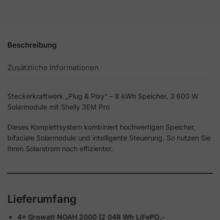
Beschreibung
Zusätzliche Informationen
Steckerkraftwerk „Plug & Play“ – 8 kWh Speicher, 3 600 W
Solarmodule mit Shelly 3EM Pro
Dieses Komplettsystem kombiniert hochwertigen Speicher,
bifaciale Solarmodule und intelligente Steuerung. So nutzen Sie
Ihren Solarstrom noch effizienter.
Lieferumfang
4× Growatt NOAH 2000 (2 048 Wh LiFePO₄-