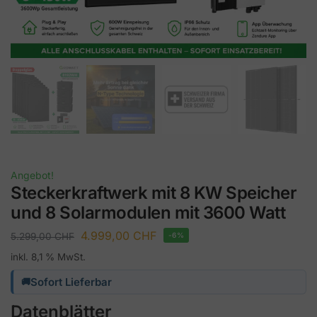
Angebot!
Steckerkraftwerk mit 8 KW Speicher
und 8 Solarmodulen mit 3600 Watt
4.999,00
CHF
5.299,00
CHF
-6%
inkl. 8,1 % MwSt.
Sofort Lieferbar
🚚
Datenblätter