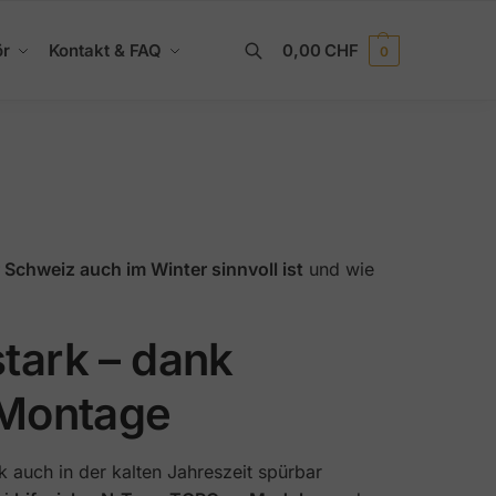
ör
Kontakt & FAQ
0,00
CHF
0
Suchen
 Schweiz auch im Winter sinnvoll ist
und wie
tark – dank
 Montage
k auch in der kalten Jahreszeit spürbar