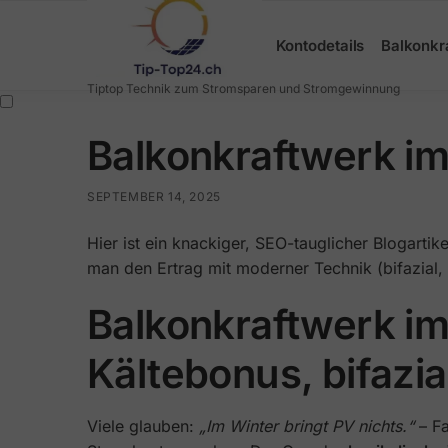
Search
Kontodetails
Balkonkr
Tiptop Technik zum Stromsparen und Stromgewinnung
Balkonkraftwerk im
SEPTEMBER 14, 2025
Hier ist ein knackiger, SEO-tauglicher Blogartike
man den Ertrag mit moderner Technik (bifazial,
Balkonkraftwerk im
Kältebonus, bifazi
Viele glauben:
„Im Winter bringt PV nichts.“
– Fa