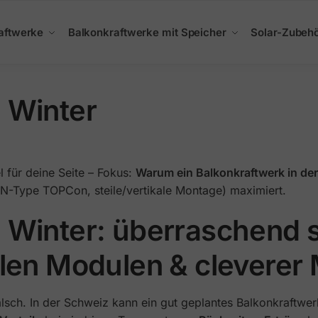
aftwerke
Balkonkraftwerke mit Speicher
Solar-Zubeh
 Winter
l für deine Seite – Fokus:
Warum ein Balkonkraftwerk in der
 N-Type TOPCon, steile/vertikale Montage) maximiert.
 Winter: überraschend s
alen Modulen & cleverer
lsch. In der Schweiz kann ein gut geplantes Balkonkraftwer