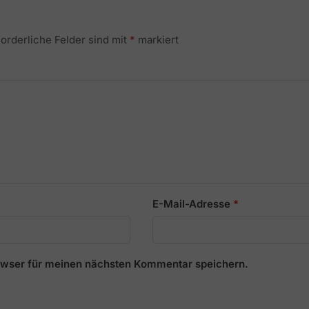
forderliche Felder sind mit
*
markiert
E-Mail-Adresse
*
owser für meinen nächsten Kommentar speichern.