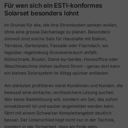
Für wen sich ein ESTI-konformes
Solarset besonders lohnt
Im Grunde für alle, die ihre Stromkosten senken wollen,
ohne eine grosse Dachanlage zu planen. Besonders
sinnvoll sind solche Sets für Haushalte mit Balkon,
Terrasse, Gartenplatz, Fassade oder Flachdach, wo
tagsüber regelmässig Grundverbrauch anfällt.
Kühlschrank, Router, Stand-by-Geräte, Homeoffice oder
Waschmaschine ziehen laufend Strom – genau dort kann
ein kleines Solarsystem im Alltag spürbar entlasten.
Am stärksten profitieren meist Kundinnen und Kunden, die
bewusst eine einfache, rechtssichere Lösung suchen.
Wer keine Bastellösung will, sondern ein Set, das sofort
einsatzbereit ist und sauber angemeldet werden kann,
fährt mit einem Schweizer Komplettangebot deutlich
besser. Der Unterschied liegt nicht nur in der Technik,
sondern in der Sicherheit, dass am Ende alles