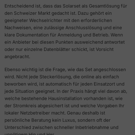
Entscheidend ist, dass das Solarset als Gesamtlösung für
den Schweizer Markt gedacht ist. Dazu gehört ein
geeigneter Wechselrichter mit den erforderlichen
Nachweisen, eine zulässige Anschlusslösung und eine
klare Dokumentation für Anmeldung und Betrieb. Wenn
ein Anbieter bei diesen Punkten ausweichend antwortet
oder nur einzelne Datenblätter schickt, ist Vorsicht
angebracht.
Ebenso wichtig ist die Frage, wie das Set angeschlossen
wird. Nicht jede Steckerlösung, die online als einfach
beworben wird, ist automatisch für jeden Einsatzort und
jede Situation geeignet. In der Praxis hängt viel davon ab,
welche bestehende Hausinstallation vorhanden ist, wie
der Stromkreis abgesichert ist und welche Vorgaben Ihr
lokaler Netzbetreiber macht. Genau deshalb ist
persönliche Beratung kein Luxus, sondern oft der
Unterschied zwischen schneller Inbetriebnahme und
unnötigem Hin und Her.