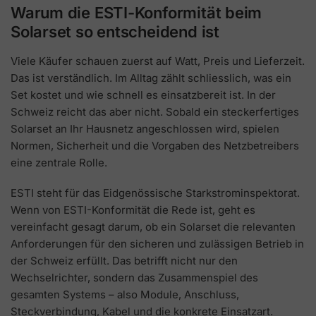
Warum die ESTI-Konformität beim
Solarset so entscheidend ist
Viele Käufer schauen zuerst auf Watt, Preis und Lieferzeit.
Das ist verständlich. Im Alltag zählt schliesslich, was ein
Set kostet und wie schnell es einsatzbereit ist. In der
Schweiz reicht das aber nicht. Sobald ein steckerfertiges
Solarset an Ihr Hausnetz angeschlossen wird, spielen
Normen, Sicherheit und die Vorgaben des Netzbetreibers
eine zentrale Rolle.
ESTI steht für das Eidgenössische Starkstrominspektorat.
Wenn von ESTI-Konformität die Rede ist, geht es
vereinfacht gesagt darum, ob ein Solarset die relevanten
Anforderungen für den sicheren und zulässigen Betrieb in
der Schweiz erfüllt. Das betrifft nicht nur den
Wechselrichter, sondern das Zusammenspiel des
gesamten Systems – also Module, Anschluss,
Steckverbindung, Kabel und die konkrete Einsatzart.