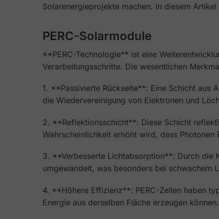
Solarenergieprojekte machen. In diesem Artikel 
PERC-Solarmodule
**PERC-Technologie** ist eine Weiterentwicklun
Verarbeitungsschritte. Die wesentlichen Merkm
1. **Passivierte Rückseite**: Eine Schicht aus 
die Wiedervereinigung von Elektronen und Löch
2. **Reflektionsschicht**: Diese Schicht reflek
Wahrscheinlichkeit erhöht wird, dass Photonen E
3. **Verbesserte Lichtabsorption**: Durch die K
umgewandelt, was besonders bei schwachem Lich
4. **Höhere Effizienz**: PERC-Zellen haben typ
Energie aus derselben Fläche erzeugen können.