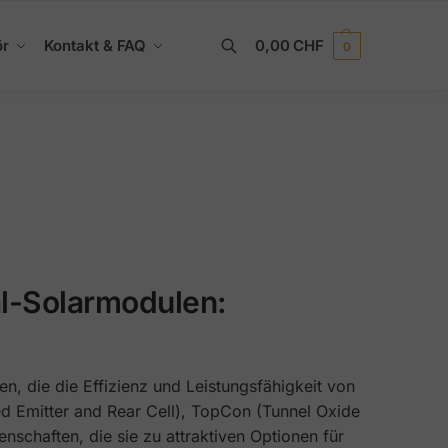
ör
Kontakt & FAQ
0,00
CHF
0
Suchen
al-Solarmodulen:
n, die die Effizienz und Leistungsfähigkeit von
d Emitter and Rear Cell), TopCon (Tunnel Oxide
nschaften, die sie zu attraktiven Optionen für