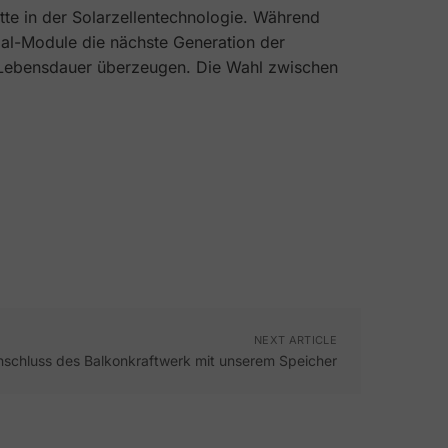
te in der Solarzellentechnologie. Während
al-Module die nächste Generation der
e Lebensdauer überzeugen. Die Wahl zwischen
NEXT ARTICLE
nschluss des Balkonkraftwerk mit unserem Speicher