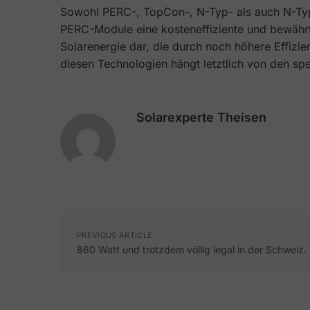
Sowohl PERC-, TopCon-, N-Typ- als auch N-Typ-
PERC-Module eine kosteneffiziente und bewährt
Solarenergie dar, die durch noch höhere Effiz
diesen Technologien hängt letztlich von den sp
Solarexperte Theisen
PREVIOUS ARTICLE
860 Watt und trotzdem völlig legal in der Schweiz.