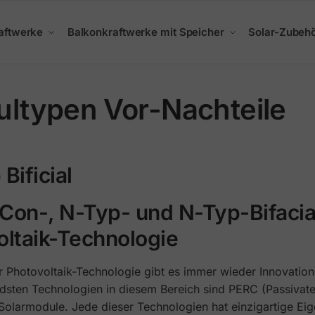
aftwerke
Balkonkraftwerke mit Speicher
Solar-Zubeh
ltypen Vor-Nachteile
ificial
Con-, N-Typ- und N-Typ-Bifaci
voltaik-Technologie
r Photovoltaik-Technologie gibt es immer wieder Innovatione
dsten Technologien in diesem Bereich sind PERC (Passivate
olarmodule. Jede dieser Technologien hat einzigartige Eige