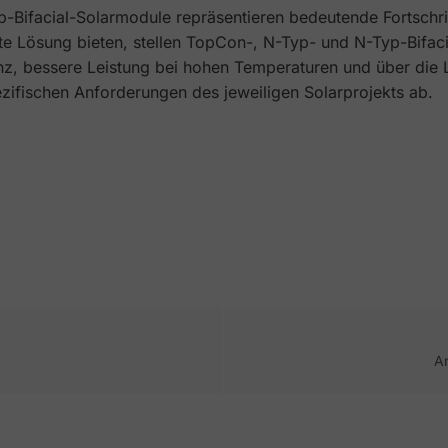
Bifacial-Solarmodule repräsentieren bedeutende Fortschrit
e Lösung bieten, stellen TopCon-, N-Typ- und N-Typ-Bifaci
ienz, bessere Leistung bei hohen Temperaturen und über di
ezifischen Anforderungen des jeweiligen Solarprojekts ab.
A