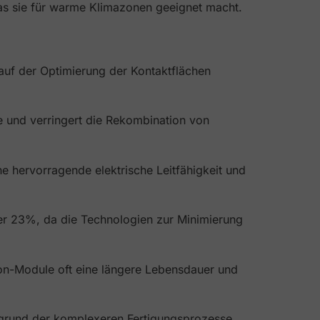
as sie für warme Klimazonen geeignet macht.
 auf der Optimierung der Kontaktflächen
e und verringert die Rekombination von
ne hervorragende elektrische Leitfähigkeit und
ber 23%, da die Technologien zur Minimierung
on-Module oft eine längere Lebensdauer und
fgrund der komplexeren Fertigungsprozesse