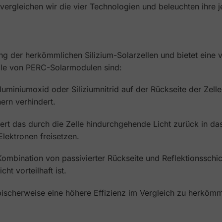
vergleichen wir die vier Technologien und beleuchten ihre j
g der herkömmlichen Silizium-Solarzellen und bietet eine v
ale von PERC-Solarmodulen sind:
Aluminiumoxid oder Siliziumnitrid auf der Rückseite der Zell
ern verhindert.
tiert das durch die Zelle hindurchgehende Licht zurück in da
lektronen freisetzen.
ombination von passivierter Rückseite und Reflektionsschich
t vorteilhaft ist.
ischerweise eine höhere Effizienz im Vergleich zu herkömm