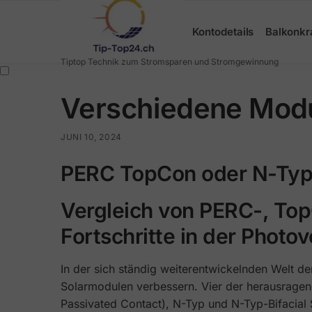
Search
Kontodetails
Balkonkr
Tiptop Technik zum Stromsparen und Stromgewinnung
Verschiedene Modu
JUNI 10, 2024
PERC TopCon oder N-Typ B
Vergleich von PERC-, Top
Fortschritte in der Photo
In der sich ständig weiterentwickelnden Welt de
Solarmodulen verbessern. Vier der herausragen
Passivated Contact), N-Typ und N-Typ-Bifacial S