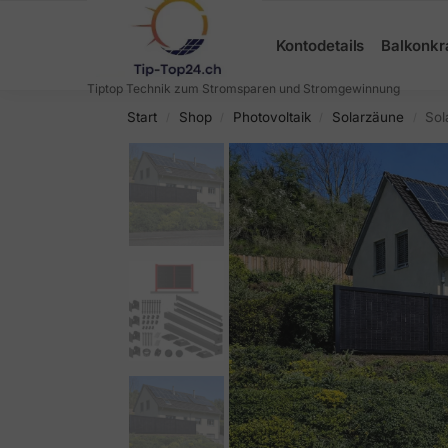
Search
Kontodetails
Balkonkr
Tiptop Technik zum Stromsparen und Stromgewinnung
Start
Shop
Photovoltaik
Solarzäune
Sol
/
/
/
/