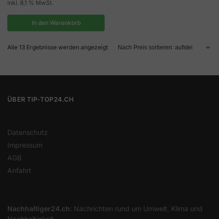
inkl. 8,1 % MwSt.
In den Warenkorb
Alle 13 Ergebnisse werden angezeigt
ÜBER TIP-TOP24.CH
Datenschutz
Impressum
AGB
Anfahrt
Nachhaltiger24.ch
: Nachrichten rund um Umwelt, Klima und
Nachhaltigkeit