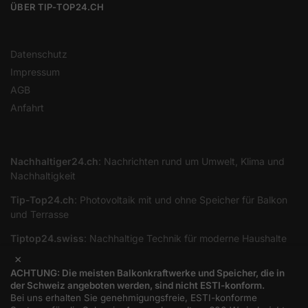
ÜBER TIP-TOP24.CH
Datenschutz
Impressum
AGB
Anfahrt
Nachhaltiger24.ch
: Nachrichten rund um Umwelt, Klima und
Nachhaltigkeit
Tip-Top24.ch
: Photovoltaik mit und ohne Speicher für Balkon
und Terrasse
Tiptop24.swiss
: Nachhaltige Technik für moderne Haushalte
×
ACHTUNG: Die meisten Balkonkraftwerke und Speicher, die in
Zahlungsarten
der Schweiz angeboten werden, sind nicht ESTI-konform.
Bei uns erhalten Sie genehmigungsfreie, ESTI-konforme
Rechnung