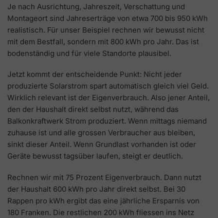
Je nach Ausrichtung, Jahreszeit, Verschattung und
Montageort sind Jahreserträge von etwa 700 bis 950 kWh
realistisch. Für unser Beispiel rechnen wir bewusst nicht
mit dem Bestfall, sondern mit 800 kWh pro Jahr. Das ist
bodenständig und für viele Standorte plausibel.
Jetzt kommt der entscheidende Punkt: Nicht jeder
produzierte Solarstrom spart automatisch gleich viel Geld.
Wirklich relevant ist der Eigenverbrauch. Also jener Anteil,
den der Haushalt direkt selbst nutzt, während das
Balkonkraftwerk Strom produziert. Wenn mittags niemand
zuhause ist und alle grossen Verbraucher aus bleiben,
sinkt dieser Anteil. Wenn Grundlast vorhanden ist oder
Geräte bewusst tagsüber laufen, steigt er deutlich.
Rechnen wir mit 75 Prozent Eigenverbrauch. Dann nutzt
der Haushalt 600 kWh pro Jahr direkt selbst. Bei 30
Rappen pro kWh ergibt das eine jährliche Ersparnis von
180 Franken. Die restlichen 200 kWh fliessen ins Netz