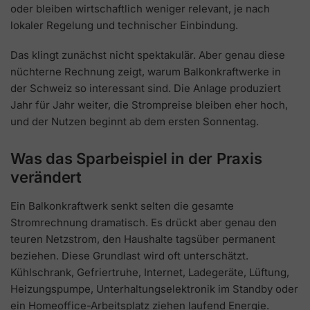
oder bleiben wirtschaftlich weniger relevant, je nach
lokaler Regelung und technischer Einbindung.
Das klingt zunächst nicht spektakulär. Aber genau diese
nüchterne Rechnung zeigt, warum Balkonkraftwerke in
der Schweiz so interessant sind. Die Anlage produziert
Jahr für Jahr weiter, die Strompreise bleiben eher hoch,
und der Nutzen beginnt ab dem ersten Sonnentag.
Was das Sparbeispiel in der Praxis
verändert
Ein Balkonkraftwerk senkt selten die gesamte
Stromrechnung dramatisch. Es drückt aber genau den
teuren Netzstrom, den Haushalte tagsüber permanent
beziehen. Diese Grundlast wird oft unterschätzt.
Kühlschrank, Gefriertruhe, Internet, Ladegeräte, Lüftung,
Heizungspumpe, Unterhaltungselektronik im Standby oder
ein Homeoffice-Arbeitsplatz ziehen laufend Energie.