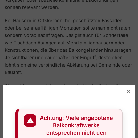
können relevant werden.
Bei Häusern in Ortskernen, bei geschützten Fassaden
oder bei sehr auffälligen Montagen sollte man nicht raten,
sondern vorab nachfragen. Das gilt auch für Sonderfälle
wie Flachdachlösungen auf Mehrfamilienhäusern oder
Konstruktionen, die über das Balkongeländer hinausragen.
Je sichtbarer und dauerhafter der Eingriff, desto eher
lohnt sich eine verbindliche Abklärung bei Gemeinde oder
Bauamt.
Wer auf Nummer sicher gehen will, fährt mit einer Anlage
besser, die speziell für den
legalen Schweizer Einsatz
ausgelegt ist. Genau da trennt sich günstige Ware aus dem
Ausland von einer Lösung, die auch bei Anmeldung,
Konformität und Nachweis sauber funktioniert.
Achtung: Viele angebotene
⚠
Balkonkraftwerke
Welche Rolle spielt der Netzbetreiber?
entsprechen nicht den