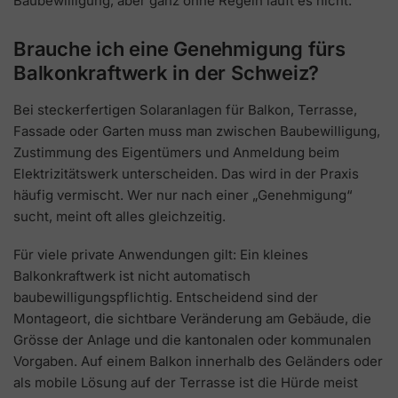
Baubewilligung, aber ganz ohne Regeln läuft es nicht.
Brauche ich eine Genehmigung fürs
Balkonkraftwerk in der Schweiz?
Bei steckerfertigen Solaranlagen für Balkon, Terrasse,
Fassade oder Garten muss man zwischen Baubewilligung,
Zustimmung des Eigentümers und Anmeldung beim
Elektrizitätswerk unterscheiden. Das wird in der Praxis
häufig vermischt. Wer nur nach einer „Genehmigung“
sucht, meint oft alles gleichzeitig.
Für viele private Anwendungen gilt: Ein kleines
Balkonkraftwerk ist nicht automatisch
baubewilligungspflichtig. Entscheidend sind der
Montageort, die sichtbare Veränderung am Gebäude, die
Grösse der Anlage und die kantonalen oder kommunalen
Vorgaben. Auf einem Balkon innerhalb des Geländers oder
als mobile Lösung auf der Terrasse ist die Hürde meist